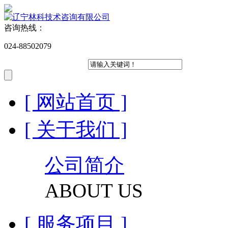
咨询热线：
024-88502079
English
中文
[ 网站首页 ]
[ 关于我们 ]
公司简介
ABOUT US
[ 服务项目 ]